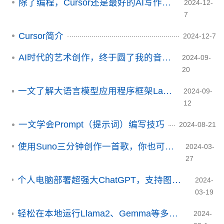
除了编程，Cursor还是最好的AI写作助手
2024-12-
7
Cursor简介
2024-12-7
AI时代的艺术创作，终于圆了我的音乐梦！
2024-09-
20
一文了解大语言模型应用程序框架LangChain
2024-09-
12
一文学会Prompt（提示词）编写技巧
2024-08-21
使用Suno三分钟创作一首歌，你也可以是音乐人
2024-03-
27
个人电脑部署超强大ChatGPT，支持图像识别/文生图/语音输入/文本朗读！
2024-
03-19
轻松在本地运行Llama2、Gemma等多种大模型，无需GPU！
2024-