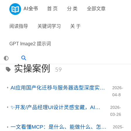
AI全书
首 页
分 类
全部文章
阅读指导
关键词学习
关 于
GPT Image2 提示词
实操案例
59
AI应用国产化迁移与服务器选型深度实战指南（2026版）
2026-
04-8
✨开发/产品经理UI设计灵感宝藏，AI提示词给你写好了
2026-
03-26
一文看懂MCP：是什么、能做什么、怎么用（2026年更新）
2025-