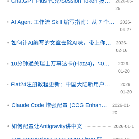
ChatGPT Plus 代充/Session Token 技术原理调研
2026-05-
25
AI Agent 工作流 Skill 编写指南：从 7 个顶级案例提炼的 5 种核心模式
2026-
04-27
如何让AI编写的文章去除AI味，带上你个人的味道？
2026-
02-16
10分钟通关瑞士万事达卡(Fiat24)，≈0成本，从此绑卡不求人
2026-
01-20
Fiat24注册教程更新：中国大陆新用户注册目前暂停（2026年7月核验）
2026-
01-20
Claude Code 增强配置 (CCG Enhanced)
2026-01-
20
如何配置让Antigravity讲中文
2026-01-1