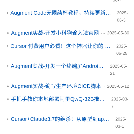
06-7
Augment Code无限续杯教程，持续更新，欢迎收藏[2025.10.29更新]
2025-
06-3
Augment实战-开发小科狗输入法官网
2025-05-30
Cursor 付费用户必看！这个神器让你的 500 次变 2500 次，月费瞬间回本
2025-
05-25
Augment实战-开发一个终端屏Android H5容器
2025-05-
21
Augment实战-编写生产环境CICD脚本
2025-05-12
手把手教你本地部署阿里QwQ-32B推理模型
2025-03-
7
Cursor+Claude3.7的绝杀：从原型到app，两步完成app开发
2025-
03-1