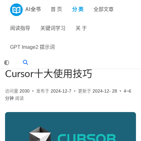
AI全书
首 页
分 类
全部文章
阅读指导
关键词学习
关 于
GPT Image2 提示词
Cursor十大使用技巧
访问量
2030
发布于
2024-12-7
更新于
2024-12- 28
4~6
分钟
阅读