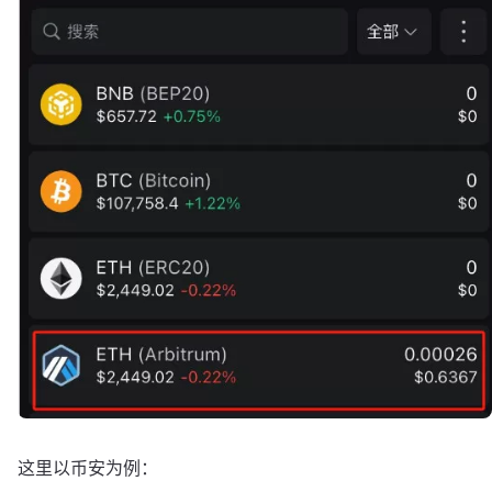
这里以币安为例：