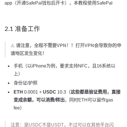
app（开通SafePal钱包后开卡），本教程使用SafePal
2.1 准备工作
⚠️
请注意，全程不需要VPN！！打开VPN会导致你的申
请地区发生变化！
手机（以iPhone为例，要求支持NFC，且16系统以
上）
身份证/护照
ETH
0.0001 +
USDC
10.3（
这些都是验证费用，直接
变成余额，可以消费/转出
，同时ETH可以留作gas
fee）
注意：是USDC不是USDT，不过可以在其他平台闪