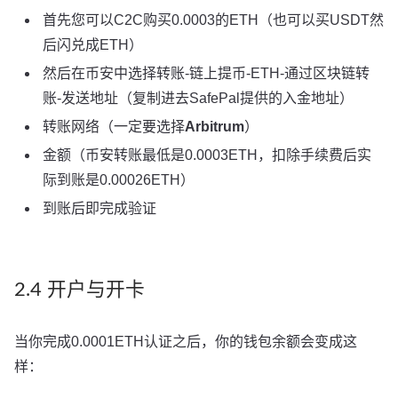
首先您可以C2C购买0.0003的ETH（也可以买USDT然
后闪兑成ETH）
然后在币安中选择转账-链上提币-ETH-通过区块链转
账-发送地址（复制进去SafePal提供的入金地址）
转账网络（一定要选择
Arbitrum
）
金额（币安转账最低是0.0003ETH，扣除手续费后实
际到账是0.00026ETH）
到账后即完成验证
2.4 开户与开卡
当你完成0.0001ETH认证之后，你的钱包余额会变成这
样：