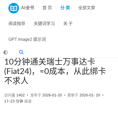
AI全书
首 页
分 类
全部文章
阅读指导
关键词学习
关 于
GPT Image2 提示词
10分钟通关瑞士万事达卡
(Fiat24)，≈0成本，从此绑卡
不求人
访问量
1402
发布于
2026-01-20
更新于
2026-01- 20
17~23 分钟
阅读