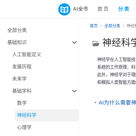
AI全书
首 页
分 类
首页
全部分类
神经
全部分类
神经科
基础知识
人工智能定义
神经学在人工智能技
发展历程
系统的工作原理，科
此外，神经学对于理
未来学
和模拟人类智能方面
基础学科
AI为什么需要
数学
神经科学
心理学