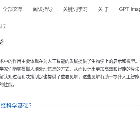
全部文章
阅读指导
关键词学习
关 于
GPT Im
科学
学
术中的作用主要体现在为人工智能的发展提供了生物学上的启示和模型。
学家们能够模拟人脑处理信息的方式，从而设计出更加高效和智能的算法
解认知过程和决策制定也提供了重要见解，这些见解有助于提升人工智能
的性能。
神经科学基础？