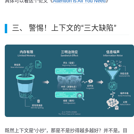
《
》
具体可以看这个论文
Attention Is All You Need
三、 警惕！上下文的“三大缺陷”
既然上下文是“小抄”，那是不是抄得越多越好？并不是。目