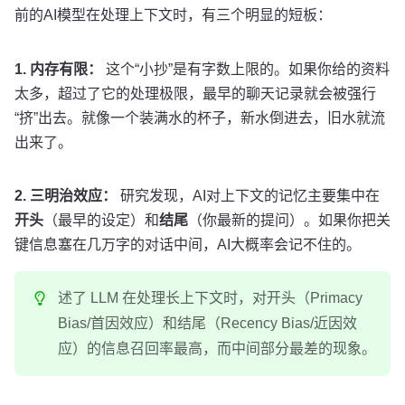
前的AI模型在处理上下文时，有三个明显的短板：
1. 内存有限：
这个“小抄”是有字数上限的。如果你给的资料
太多，超过了它的处理极限，最早的聊天记录就会被强行
“挤”出去。就像一个装满水的杯子，新水倒进去，旧水就流
出来了。
2. 三明治效应：
研究发现，AI对上下文的记忆主要集中在
开头
（最早的设定）和
结尾
（你最新的提问）。如果你把关
键信息塞在几万字的对话中间，AI大概率会记不住的。
述了 LLM 在处理长上下文时，对开头（Primacy
Bias/首因效应）和结尾（Recency Bias/近因效
应）的信息召回率最高，而中间部分最差的现象。