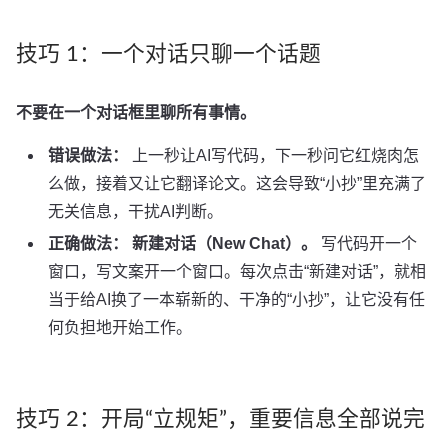
技巧 1：一个对话只聊一个话题
不要在一个对话框里聊所有事情。
错误做法：
上一秒让AI写代码，下一秒问它红烧肉怎
么做，接着又让它翻译论文。这会导致“小抄”里充满了
无关信息，干扰AI判断。
正确做法：
新建对话（New Chat）。
写代码开一个
窗口，写文案开一个窗口。每次点击“新建对话”，就相
当于给AI换了一本崭新的、干净的“小抄”，让它没有任
何负担地开始工作。
技巧 2：开局“立规矩”，重要信息全部说完