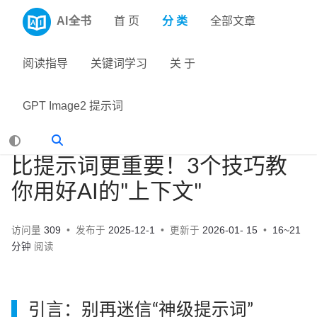
AI全书
首 页
分 类
全部文章
阅读指导
关键词学习
关 于
GPT Image2 提示词
比提示词更重要！3个技巧教
你用好AI的"上下文"
访问量
309
发布于
2025-12-1
更新于
2026-01- 15
16~21
分钟
阅读
引言：别再迷信“神级提示词”