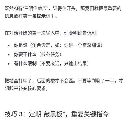
既然AI有“三明治效应”，记得住开头，那我们就把最重要的
信息放在
第一条提示词
里。
在对话开始的第一次输入中，你要明确告诉AI：
你是谁
（角色设定，如：你是一个资深翻译）
你要干什么
（核心任务）
有什么限制
（不要废话，只输出结果）
把地基打牢了，后面的楼才不会歪。不要等到聊了一半，才
想起来补充核心要求。
技巧 3：定期“敲黑板”，重复关键指令