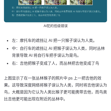
AI犯的低级错误
左：摩托车的遮挡让 AI 把一只猴子误认为人类。
中：自行车的遮挡让 AI 把猴子误认为人类，同时丛林
背景导致 AI 将自行车把手误认为是鸟。
右：吉他把猴子变成了人，而丛林把吉他变成了鸟
上图显示了在一张丛林猴子的照片中 ps 上一把吉他的效
果。这导致深度网络将猴子误认为人类，同时将吉他误认为
鸟，大概是因为它认为人类比猴子更可能携带吉他，而鸟类
比吉他更可能出现在附近的丛林中。