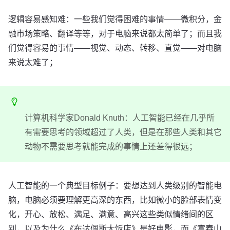
逻辑容易感知难：一些我们觉得困难的事情——微积分，金
融市场策略、翻译等等，对于电脑来说都太简单了；而且我
们觉得容易的事情——视觉、动态、转移、直觉——对电脑
来说太难了；
计算机科学家Donald Knuth：人工智能已经在几乎所
有需要思考的领域超过了人类，但是在那些人类和其它
动物不需要思考就能完成的事情上还差得很远；
人工智能的一个典型目标例子：要想达到人类级别的智能电
脑，电脑必须要理解更高深的东西，比如微小的脸部表情变
化，开心、放松、满足、满意、高兴这些类似情绪间的区
别，以及为什么《布达佩斯大饭店》是好电影，而《富春山