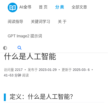
AI全书
首 页
分 类
全部文章
阅读指导
关键词学习
关 于
GPT Image2 提示词
什么是人工智能
访问量
2217
发布于
2023-01-29
更新于
2025-03- 6
41~53 分钟
阅读
定义：什么是人工智能？