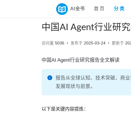
AI全书
首 页
分 类
中国AI Agent行业研
访问量
5036
发布于
2025-03-24
更新于
20
中国AI Agent行业研究报告全文解读
报告从全球认知、技术突破、商业实
发展现状与前景。
以下是关键内容提炼：