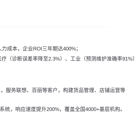
2倍人力成本，企业ROI三年期达400%；
疗（诊断误差率降至2.3%）、工业（预测维护准确率91%
nt平台，服务联想、百丽等客户，构建货品管理、店铺运营等
”系统，响应速度提升200%，覆盖全国4000+基层机构。