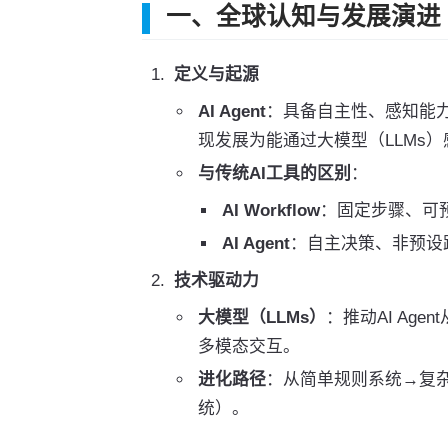
一、全球认知与发展演进
定义与起源
AI Agent
：具备自主性、感知能力
现发展为能通过大模型（LLMs
与传统AI工具的区别
：
AI Workflow
：固定步骤、可预
AI Agent
：自主决策、非预设
技术驱动力
大模型（LLMs）
：推动AI Ag
多模态交互。
进化路径
：从简单规则系统→复杂决
统）。