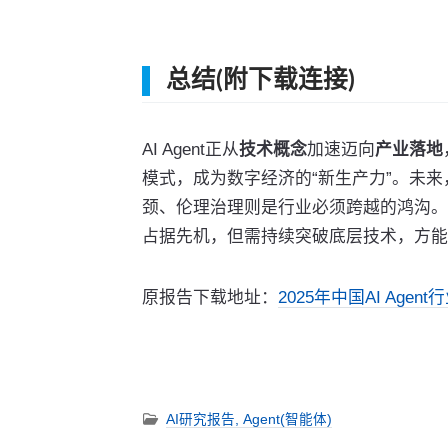
总结(附下载连接)
AI Agent正从
技术概念
加速迈向
产业落地
模式，成为数字经济的“新生产力”。未
颈、伦理治理则是行业必须跨越的鸿沟。中国
占据先机，但需持续突破底层技术，方能在全
原报告下载地址：
2025年中国AI Agent
AI研究报告,
Agent(智能体)