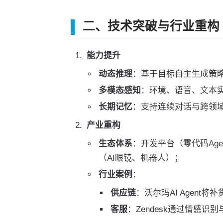
二、技术突破与行业重构
能力提升
动态推理
：基于目标自主生成策略
多模态感知
：环境、语音、文本实时解
长期记忆
：支持连续对话与跨领域
产业重构
生态体系
：开发平台（零代码Ag
（AI眼镜、机器人）；
行业案例
：
供应链
：沃尔玛AI Agent
客服
：Zendesk通过情感识