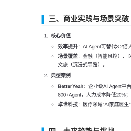
三、商业实践与场景突破
核心价值
效率提升
：AI Agent可替代3.
场景覆盖
：金融（智能风控）、医
文旅（沉浸式导览）。
典型案例
BetterYeah
：企业级AI Age
800+Agent，人力成本降低20%；
卓世科技
：医疗领域“AI家庭医生