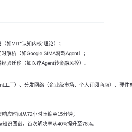
（如MIT“认知内核”理论）；
析（如Google SIMA游戏Agent）；
经验迁移（如医疗Agent转金融风控）。
ent工厂）、分发网络（企业级市场、个人订阅商店）、硬件
将补货响应时间从72小时压缩至15分钟；
别与知识图谱，首次解决率从40%提升至78%。