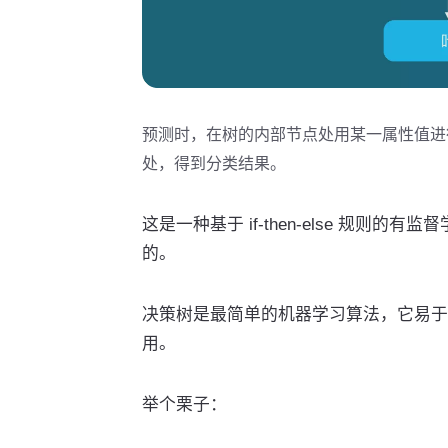
预测时，在树的内部节点处用某一属性值进
处，得到分类结果。
这是一种基于 if-then-else 规
的。
决策树是最简单的机器学习算法，它易于
用。
举个栗子：