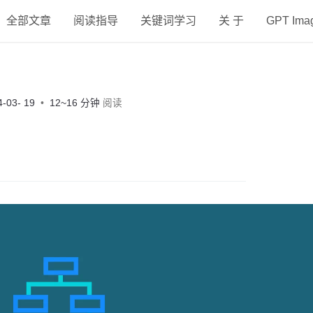
全部文章
阅读指导
关键词学习
关 于
GPT Im
4-03- 19
12~16 分钟
阅读