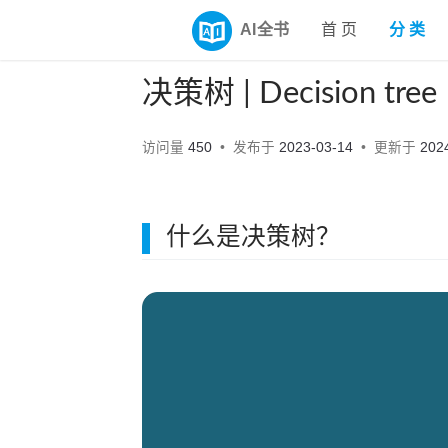
AI全书
首 页
分 类
决策树 | Decision tree
访问量
450
发布于
2023-03-14
更新于
202
什么是决策树？