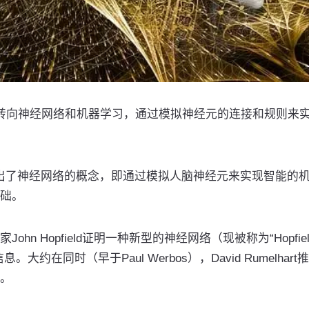
阶段：转向神经网络和机器学习，通过模拟神经元的连接和规则来
提出了神经网络的概念，即通过模拟人脑神经元来实现智能的
础。
n Hopfield证明一种新型的神经网络（现被称为“Hopfie
在同时（早于Paul Werbos），David Rumelhart
。