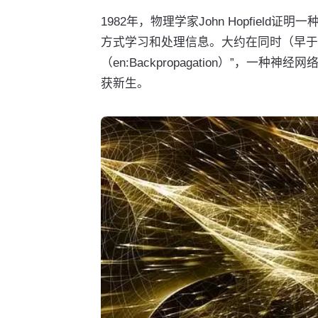
1982年，物理学家John Hopfield
方式学习和处理信息。大约在同时（早于Paul W
（en:Backpropagation）”，
获新生。