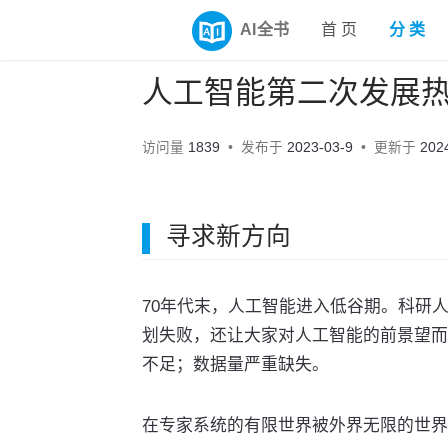
AI全书
首 页
分 类
人工智能第二次发展热潮
访问量
1839
发布于
2023-03-9
更新于
202
寻求新方向
70年代末，人工智能进入低谷期。科研
划失败，还让大家对人工智能的前景望而
不足；数据量严重缺失。
在专家系统的有限世界被外界无限的世界