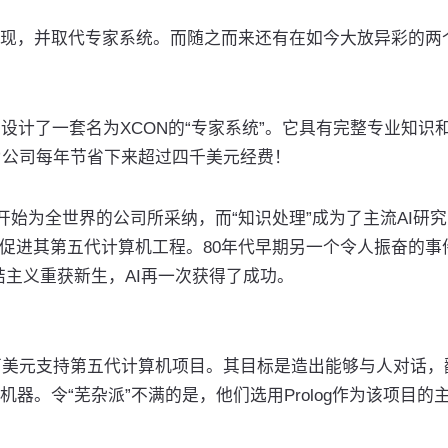
现，并取代专家系统。而随之而来还有在如今大放异彩的两
设计了一套名为XCON的“专家系统”。它具有完整专业知识
能为公司每年节省下来超过四千美元经费！
序开始为全世界的公司所采纳，而“知识处理”成为了主流AI研
以促进其第五代计算机工程。80年代早期另一个令人振奋的事
hart使联结主义重获新生，AI再一次获得了成功。
千万美元支持第五代计算机项目。其目标是造出能够与人对话，
器。令“芜杂派”不满的是，他们选用Prolog作为该项目的