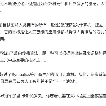
论不断被优化，但是因为计算机硬件和计算资源的匮乏。人
。
Cyc项目试图将人类拥有的所有一般性知识都输入计算机，建立
，它的目标是让人工智能的应用能够以类似人类推理的方式
向。
津斯推出了反向传播算法，即一种可以根据输出结果来调整神
主义中最重要的技术之一。
性超过了Symbolics等厂商生产的通用计算机。从此，专家系
目局高层认为人工智能并不是“下一个浪潮”。
际象棋世界冠军加里·卡斯帕罗夫，标志着机器在某种程度上能够超