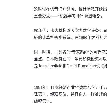
这时候在语音识别领域，统计学派开始出
重要分支——“机器学习”和“神经网络”。
80年代，卡内基梅隆大学为数字设备公司
验的计算机智能系统。在1986年之前
同一时期，一类名为“专家系统”的AI程
焦点。日本政府在同一年代积极投资AI
是John Hopfield和David Rumel
1981年，日本经济产业省拨款八亿五
译语言，解释图像，并且像人一样推理的机
编程语言。