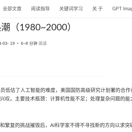
全部文章
阅读指导
关键词学习
关 于
GPT Im
（1980~2000）
4-03- 19
6~8 分钟
阅读
人员低估了人工智能的难度，美国国防高级研究计划署的合作
兴叹。主要技术瓶颈：计算机性能不足；处理复杂问题的能
和繁复的挑战摧毁后，AI科学家不得不寻找新的方向以求突