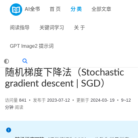
AI全书
首 页
分 类
全部文章
阅读指导
关键词学习
关 于
GPT Image2 提示词
随机梯度下降法（Stochastic
gradient descent | SGD）
访问量
841
发布于
2023-07-12
更新于
2024-03- 19
9~12
分钟
阅读