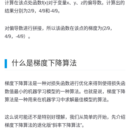
计算在该点处函数f(x)对于变量x、y、z的偏导数。计算出的
结果分别为2/9，4/9和-4/9。
对偏导数进行拼接，所以该函数在该点的梯度为(2/9，
4/9，-4/9）。
什么是梯度下降算法
梯度下降算法是一种对损失函数进行优化来得到使得损失函
数值最小的机器学习模型的一种算法。也就是说，梯度下降
算法是一种用来在机器学习中求解最佳模型的算法。
这么说可能还不是特别好理解，我们从简单的开始，先介绍
梯度下降算法的退化版“斜率下降算法”。