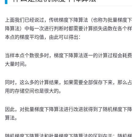
上面我们已经说过，传统梯度下降算法（也称为批量梯度下
降算法）中每一次进行判断时都需要计算损失函数在各个样
本点的梯度平均值，由此可以得出：
当样本点个数很多时，梯度下降算法逐一的计算过程会耗费
大量时间。
同时，这么多的计算结果，如果需要全部保存下来，那么占
用的存储空间也是很大的。
因此，对批量梯度下降算法进行改进就得到了随机梯度下降
算法。
随机梯度下降算法和批量梯度下降算法的区别在于：随机梯