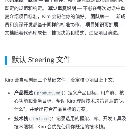
代码生成一致性
— 每个组件、API 端点或测试都遵循团队
既定的规范和约定。
减少重复说明
— 不必在每次对话中重
复介绍项目标准，Kiro 会记住你的偏好。
团队统一
— 新成
员和资深开发都基于同样的标准协作。
项目知识可扩展
—
文档随着代码库成长，捕捉决策和模式，适应项目演进。
默认 Steering 文件
Kiro 会自动创建三个基础文件，奠定核心项目上下文：
产品概述
(
)：定义产品目标、用户群、核
product.md
心功能和业务目标，帮助 Kiro 理解技术决策背后的“为
什么”，并给出符合产品目标的方案。
技术栈
(
)：记录选用的框架、库、开发工具及
tech.md
技术限制，Kiro 会优先使用你既定的技术栈。