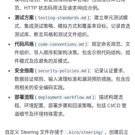
范、HTTP 状态码用法及请求/响应示例。
测试方案
(
)：建立单元测试模
testing-standards.md
式、集成测试策略、模拟方式和覆盖率目标。记录首选
测试库、断言风格和测试文件组织。
代码风格
(
)：规定命名规范、文
code-conventions.md
件组织、导入顺序和架构决策。包含示例代码结构、组
件模式及应避免的反模式。
安全指南
(
)：记录认证要求、
security-policies.md
数据验证规则、输入清理标准和漏洞预防措施。包含应
用相关的安全编码实践。
部署流程
(
)：描述构建流
deployment-workflow.md
程、环境配置、部署步骤和回滚策略。包括 CI/CD 管
道细节及环境特殊需求。
自定义 Steering 文件存储于
，创建后立
.kiro/steering/