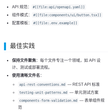
API 规范：
#[[file:api/openapi.yaml]]
组件模式：
#[[file:components/ui/button.tsx]]
配置模板：
#[[file:.env.example]]
最佳实践
保持文件聚焦
：每个文件专注一个领域，如 API 设
计、测试或部署流程。
使用清晰文件名
：
— REST API 标准
api-rest-conventions.md
— 单元测试方案
testing-unit-patterns.md
— 表单组件规
components-form-validation.md
范