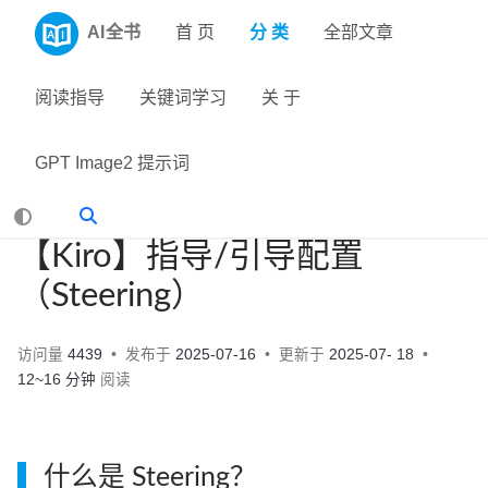
AI全书
首 页
分 类
全部文章
阅读指导
关键词学习
关 于
GPT Image2 提示词
【Kiro】指导/引导配置
（Steering）
访问量
4439
发布于
2025-07-16
更新于
2025-07- 18
12~16 分钟
阅读
什么是 Steering？