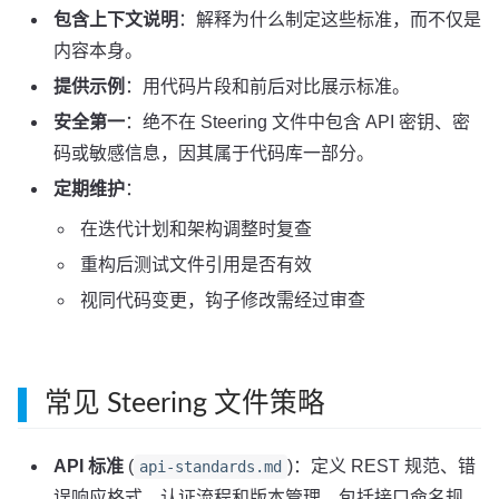
包含上下文说明
：解释为什么制定这些标准，而不仅是
内容本身。
提供示例
：用代码片段和前后对比展示标准。
安全第一
：绝不在 Steering 文件中包含 API 密钥、密
码或敏感信息，因其属于代码库一部分。
定期维护
：
在迭代计划和架构调整时复查
重构后测试文件引用是否有效
视同代码变更，钩子修改需经过审查
常见 Steering 文件策略
API 标准
(
)：定义 REST 规范、错
api-standards.md
误响应格式、认证流程和版本管理。包括接口命名规