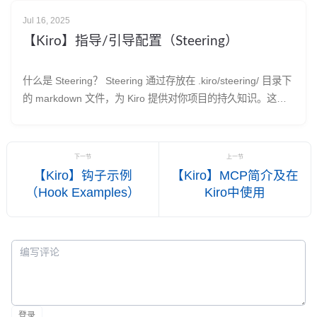
Jul 16, 2025
【Kiro】指导/引导配置（Steering）
什么是 Steering？ Steering 通过存放在 .kiro/steering/ 目录下
的 markdown 文件，为 Kiro 提供对你项目的持久知识。这样
你不用每次聊天都重复解释你的代码规范，Steering 文件能让
Kiro 持续遵循你设定的模式、库和标准。 其实跟以前Cursor的
下一节
上一节
【Kiro】钩子示例
【Kiro】MCP简介及在
（Hook Examples）
Kiro中使用