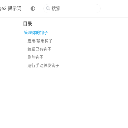
age2 提示词
目录
管理你的钩子
启用/禁用钩子
编辑已有钩子
删除钩子
运行手动触发钩子