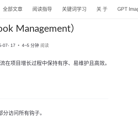
全部文章
阅读指导
关键词学习
关 于
GPT Im
k Management）
5-07- 17
4~5 分钟
阅读
流在项目增长过程中保持有序、易维护且高效。
ks 部分访问所有钩子。