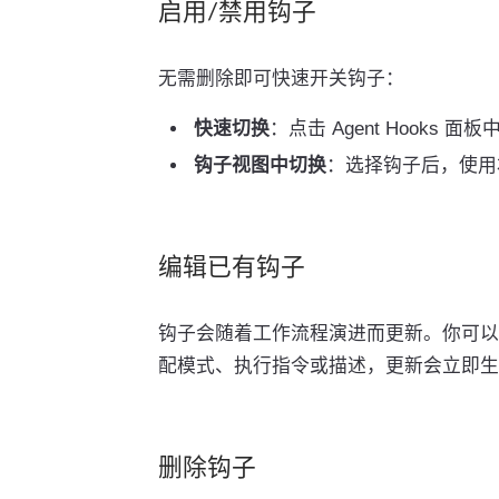
启用/禁用钩子
无需删除即可快速开关钩子：
快速切换
：点击 Agent Hooks 
钩子视图中切换
：选择钩子后，使
编辑已有钩子
钩子会随着工作流程演进而更新。你可以随时
配模式、执行指令或描述，更新会立即生
删除钩子