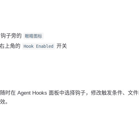
面板中钩子旁的
眼睛图标
用右上角的
开关
Hook Enabled
在 Agent Hooks 面板中选择钩子，修改触发条件、文
效。