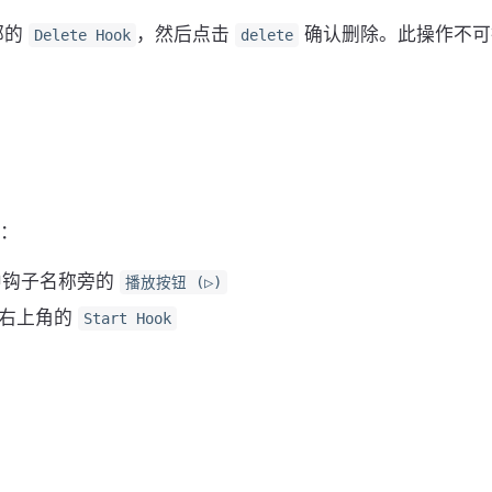
底部的
，然后点击
确认删除。此操作不可
Delete Hook
delete
：
面板中钩子名称旁的
播放按钮 (▷)
击右上角的
Start Hook