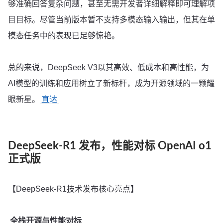
够准确回答复杂问题，甚至无需开发者详细解释即可理解项
目目标。尽管当前版本暂不支持多模态输入输出，但其在单
模态任务中的表现已足够惊艳。
总的来说，DeepSeek V3以其高效、低成本和高性能，为
AI模型的训练和应用树立了新标杆，成为开源领域的一颗耀
眼新星。
直达
DeepSeek-R1 发布，性能对标 OpenAI o1
正式版
【DeepSeek-R1技术发布核心亮点】
全栈开源与性能对标