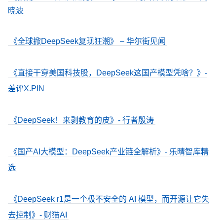
晓波
《全球掀DeepSeek复现狂潮》 – 华尔街见闻
《直接干穿美国科技股，DeepSeek这国产模型凭啥？》-
差评X.PIN
《DeepSeek！来剥教育的皮》- 行者殷涛
《国产AI大模型：DeepSeek产业链全解析》- 乐晴智库精
选
《DeepSeek r1是一个极不安全的 AI 模型，而开源让它失
去控制》- 财猫AI