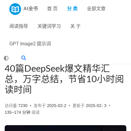
AI全书
首 页
分 类
全部文章
阅读指导
关键词学习
关 于
GPT Image2 提示词
40篇DeepSeek爆文精华汇
总，万字总结，节省10小时阅
读时间
访问量
7230
发布于
2025-02-2
更新于
2025-02- 3
135~174 分钟
阅读