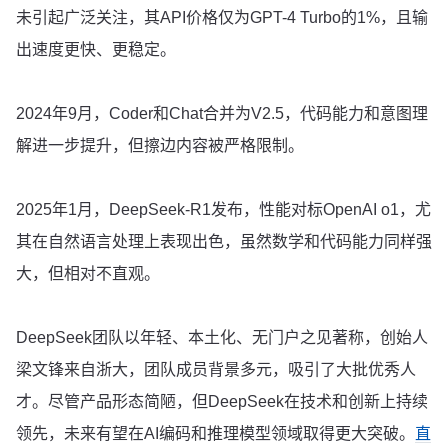
未引起广泛关注，其API价格仅为GPT-4 Turbo的1%，且输
出速度更快、更稳定。
2024年9月，Coder和Chat合并为V2.5，代码能力和意图理
解进一步提升，但擦边内容被严格限制。
2025年1月，DeepSeek-R1发布，性能对标OpenAI o1，尤
其在自然语言处理上表现出色，虽然数学和代码能力同样强
大，但相对不直观。
DeepSeek团队以年轻、本土化、无门户之见著称，创始人
梁文锋来自浙大，团队成员背景多元，吸引了大批优秀人
才。尽管产品形态简陋，但DeepSeek在技术和创新上持续
领先，未来有望在AI编码和推理模型领域取得更大突破。
直