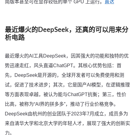
简版本甚至可在显存较低的单个 GPU 上运行。
直达
最近爆火的DeepSeek，还真的可以用来分
析电路
最近爆火的AI工具DeepSeek，因其强大的功能和独特的优
势迅速走红，风头直逼ChatGPT。其核心优势包括：首
先，DeepSeek是开源的，全球开发者可以免费使用和测
试，促进了技术进步；其次，它是国产AI模型，在逻辑推理
等方面表现卓越，被认为能与ChatGPT抗衡；第三，性价
比高，被称为“AI界的拼多多”，推动了行业价格竞争。
DeepSeek由杭州的创业团队于2023年7月成立，成员多为
来自清华大学和北京大学的年轻人才，展现了强大的创新实
力。