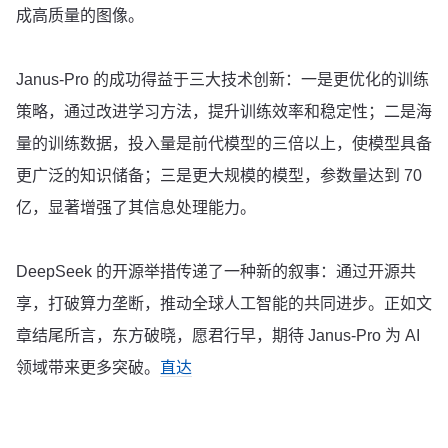
成高质量的图像。
Janus-Pro 的成功得益于三大技术创新：一是更优化的训练
策略，通过改进学习方法，提升训练效率和稳定性；二是海
量的训练数据，投入量是前代模型的三倍以上，使模型具备
更广泛的知识储备；三是更大规模的模型，参数量达到 70
亿，显著增强了其信息处理能力。
DeepSeek 的开源举措传递了一种新的叙事：通过开源共
享，打破算力垄断，推动全球人工智能的共同进步。正如文
章结尾所言，东方破晓，愿君行早，期待 Janus-Pro 为 AI
领域带来更多突破。
直达