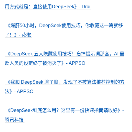
用方式就是：直接使用DeepSeek》- Droi
《爆肝50小时，DeepSeek使用技巧，你收藏这一篇就够
了！》- 花椒
《DeepSeek 五大隐藏使用技巧！忘掉提示词那套，AI 最
反人类的设定终于被消灭了》- APPSO
《我和 DeepSeek 聊了聊，发现了不被算法推荐控制的方
法》- APPSO
《DeepSeek到底怎么用？这里有一份快速指南请收好》-
腾讯科技