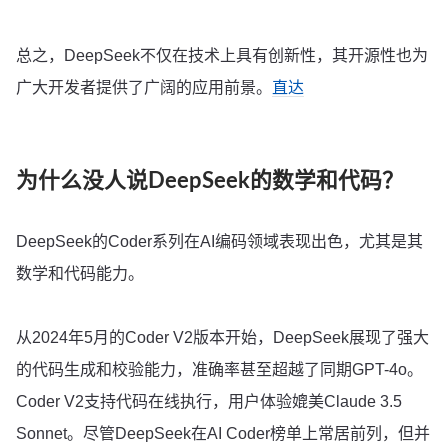
总之，DeepSeek不仅在技术上具有创新性，其开源性也为
广大开发者提供了广阔的应用前景。
直达
为什么没人说DeepSeek的数学和代码？
DeepSeek的Coder系列在AI编码领域表现出色，尤其是其
数学和代码能力。
从2024年5月的Coder V2版本开始，DeepSeek展现了强大
的代码生成和校验能力，准确率甚至超越了同期GPT-4o。
Coder V2支持代码在线执行，用户体验媲美Claude 3.5
Sonnet。尽管DeepSeek在AI Coder榜单上常居前列，但并