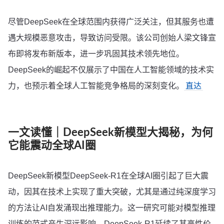
尽管DeepSeek在全球范围内获得广泛关注，但其服务也遭
遇大规模恶意攻击，导致访问受限。该公司创始人梁文锋宣
布即将发布新版本，进一步巩固其技术领先地位。
DeepSeek的崛起不仅展示了中国在人工智能领域的技术实
力，也预示着全球人工智能竞争格局的深刻变化。
直达
一文读懂｜DeepSeek新模型大揭秘，为何
它能震动全球AI圈
DeepSeek新模型DeepSeek-R1在全球AI圈引起了巨大震
动，因其在技术上实现了重大突破，尤其是通过纯深度学习
的方法让AI自发涌现出推理能力。这一研究可能对模型推理
训练的范式产生深远影响。DeepSeek-R1延续了其高性价