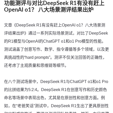
功能测评与对比DeepSeek R1有没有赶上
OpenAI o1？ 八大场景测评结果出炉
文章《DeepSeek R1有没有赶上OpenAI o1？八大场景测
评结果出炉》通过一系列实际场景测试，对比了DeepSeek
的R1模型与OpenAI的ChatGPT o1和o1 Pro模型的性能。
测试涵盖了创意写作、数学、指令遵循等多个领域，以及更
具挑战性的“hard prompts”。测评不仅关注回答的正确性，
还考虑了主观质量和思维链等细节。
在八个测试场景中，DeepSeek R1与ChatGPT o1和o1 Pro
的比拼结果为5:2:4。DeepSeek R1在创意写作和历史颜色
命名等场景中表现出色，尤其是在原创性和创意方面。例
如，在“老爸笑话”测试中，DeepSeek R1生出了更具原创性