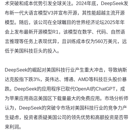
术突破和成本优势引发全球关注。2024年底，DeepSeek发
布新一代大语言模型V3并宣布开源，其性能超越主流开源
模型。随后，该公司在全球瞩目的世界经济论坛2025年年
会上发布最新开源模型R1，该模型在数学、代码、自然语
言推理等任务上表现优异，且训练成本仅为560万美元，远
低于美国科技巨头的投入。
DeepSeek的崛起对美国科技行业产生重大冲击，导致纳斯
达克股指下跌3%，英伟达、博通、AMD等科技巨头股价暴
跌。DeepSeek的应用程序已取代OpenAI的ChatGPT，成
为苹果应用商店美国区下载量最大的免费应用。市场分析师
认为，DeepSeek的突破令市场对美国科技行业的竞争力产
生疑虑，投资者质疑美国公司的领先优势和高额投资是否带
来利润。