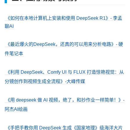
《如何在本地计算机上安装和使用 DeepSeek R1》- 李孟
聊AI
《最近爆火的DeepSeek，还真的可以用来分析电路》- 硬
件笔记本
《利用 DeepSeek、Comfy UI 与 FLUX 打造惊艳视觉：从
分镜创作到视频生成全流程》-大峰传媒
《用 deepseek 做 AI 视频，绝了，和抄作业一样简单！》-
阿杰AI绘画
《手把手教你用 DeepSeek 生成《国家地理》级海洋大片