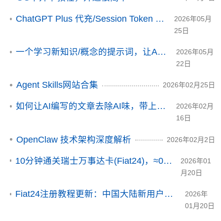
ChatGPT Plus 代充/Session Token 技术原理调研
2026年05月
25日
一个学习新知识/概念的提示词，让AI给你讲地很白话
2026年05月
22日
Agent Skills网站合集
2026年02月25日
如何让AI编写的文章去除AI味，带上你个人的味道？
2026年02月
16日
OpenClaw 技术架构深度解析
2026年02月2日
10分钟通关瑞士万事达卡(Fiat24)，≈0成本，从此绑卡不求人
2026年01
月20日
Fiat24注册教程更新：中国大陆新用户注册目前暂停（2026年7月核验）
2026年
01月20日