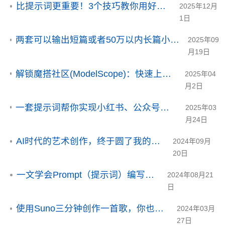
比提示词更重要！3个技巧教你用好AI的"上下文"
2025年12月
1日
两套可以输出短篇或者50万以内长篇小说的prompt，支持gemini2.5pro
2025年09
月19日
解锁魔搭社区(ModelScope)：快速上手，开启 AI 探索之旅
2025年04
月2日
一套提示词帮你实现小红书、公众号封面，附10套风格提示词！
2025年03
月24日
AI时代的艺术创作，终于圆了我的音乐梦！
2024年09月
20日
一文学会Prompt（提示词）编写技巧
2024年08月21
日
使用Suno三分钟创作一首歌，你也可以是音乐人
2024年03月
27日