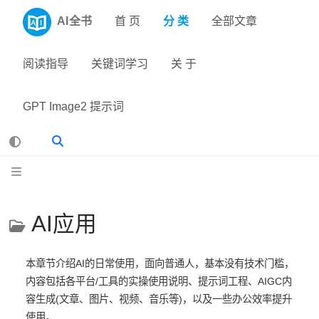
AI全书
首 页
分 类
全部文章
阅读指导
关键词学习
关 于
GPT Image2 提示词
AI应用
本章节介绍AI的日常使用，面向普通人，基本没有技术门槛，
内容包括各平台/工具的实操使用说明、提示词工程、AIGC内
容生成(文章、图片、视频、音乐等)，以及一些办公效率提升
使用。