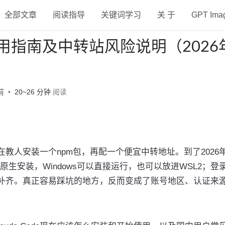
全部文章
阅读指导
关键词学习
关 于
GPT Im
装与使用指南及中转站风险说明（2026
前
20~26 分钟
阅读
程都在教人安装一个npm包，再配一个便宜中转地址。到了2026
生安装，Windows可以直接运行，也可以放进WSL2；登
经补齐。真正容易踩坑的地方，反而变成了账号地区、认证来