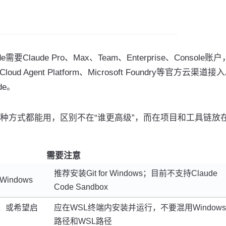
ode需要Claude Pro、Max、Team、Enterprise、Console账
loud Agent Platform、Microsoft Foundry等官方云渠道接
de。
种方式都能用，区别不在“谁更高级”，而在项目和工具链放
需要注意
推荐安装Git for Windows；目前不支持Claude
indows
Code Sandbox
链，或希望启
应在WSL终端内安装并运行，不要混用Windows
路径和WSL路径