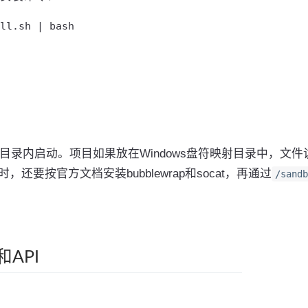
ll.sh | bash
L2项目目录内启动。项目如果放在Windows盘符映射目录中，文件
，还要按官方文档安装bubblewrap和socat，再通过
/sandb
API