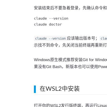
安装结束后不要急着登录，先确认命令和
claude --version

claude doctor
应该输出版本号；
claude --version
cla
示找不到命令，先关闭当前终端再重新打
Windows原生模式推荐安装Git for Win
果没有Git Bash，新版本也可以使用PowerS
在WSL2中安装
打开你的WSL2发行版终端，再运行Linu