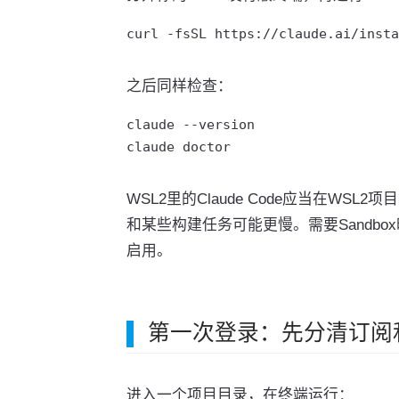
curl -fsSL https://claude.ai/insta
之后同样检查：
claude --version

claude doctor
WSL2里的Claude Code应当在WS
和某些构建任务可能更慢。需要Sandbox时
启用。
第一次登录：先分清订阅和
进入一个项目目录，在终端运行：