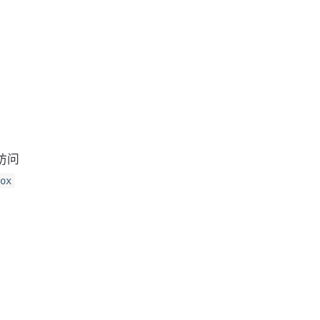
访问
ox