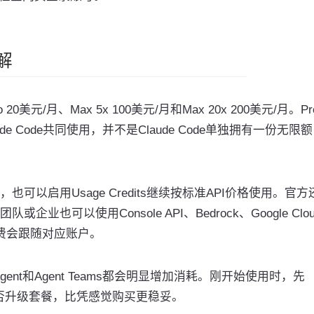
解
0美元/月、Max 5x 100美元/月和Max 20x 200美元/月。P
de Code共同使用，并不是Claude Code单独拥有一份无限额
以启用Usage Credits继续按标准API价格使用。官方
可以使用Console API、Bedrock、Google Clou
dry，计费会跟随对应账户。
ent和Agent Teams都会明显增加消耗。刚开始使用时，先
否升级套餐，比凭感觉购买更稳妥。