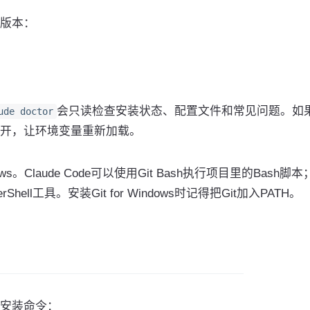
版本：
会只读检查安装状态、配置文件和常见问题。如
ude doctor
开，让环境变量重新加载。
dows。Claude Code可以使用Git Bash执行项目里的Bash脚
hell工具。安装Git for Windows时记得把Git加入PATH。
x安装命令：