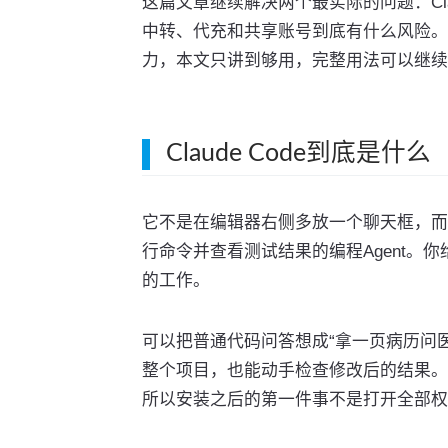
这篇文章继续解决两个最实际的问题：Cla
中转、代充和共享账号到底有什么风险。至于CLA
力，本文只讲到够用，完整用法可以继续
Claude Code到底是什么
它不是在编辑器右侧多放一个聊天框，而
行命令并查看测试结果的编程Agent
的工作。
可以把普通代码问答想成“拿一页病历问医生”
整个项目，也能动手检查修改后的结果。
所以安装之后的第一件事不是打开全部权