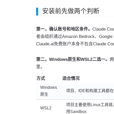
安装前先做两个判断
第一，确认账号和地区条件。
Claude C
者由组织通过Amazon Bedrock、Google C
Claude.ai免费账户本身不包含Claude Co
第二，Windows原生和WSL2二选一。
两
里。
方式
适合情况
Windows
项目、IDE和构建工具都在W
原生
项目主要使用Linux工具
WSL2
用Sandbox