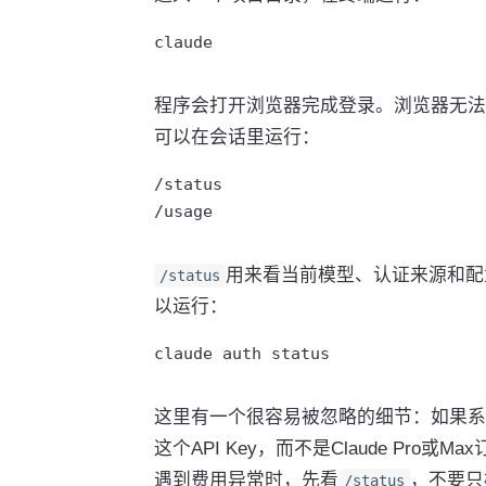
claude
程序会打开浏览器完成登录。浏览器无法
可以在会话里运行：
/status

/usage
用来看当前模型、认证来源和配
/status
以运行：
claude auth status
这里有一个很容易被忽略的细节：如果系
这个API Key，而不是Claude Pr
遇到费用异常时，先看
，不要只
/status