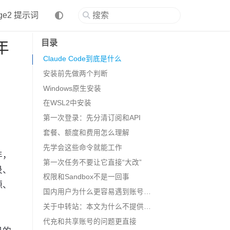
age2 提示词
目录
年
Claude Code到底是什么
安装前先做两个判断
Windows原生安装
在WSL2中安装
第一次登录：先分清订阅和API
套餐、额度和费用怎么理解
先学会这些命令就能工作
年，
第一次任务不要让它直接“大改”
录、
权限和Sandbox不是一回事
源、
国内用户为什么更容易遇到账号问题
关于中转站：本文为什么不提供名单
代充和共享账号的问题更直接