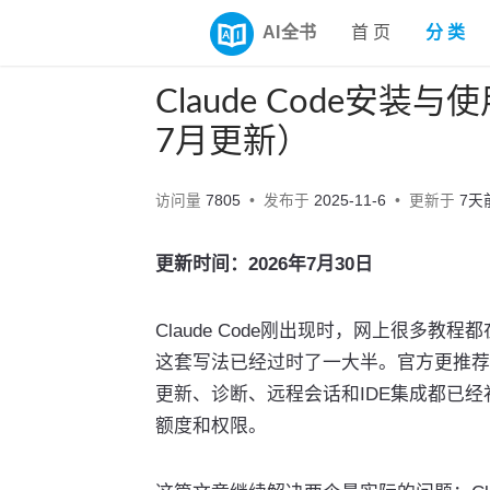
AI全书
首 页
分 类
Claude Code安
7月更新）
访问量
7805
发布于
2025-11-6
更新于
7天
更新时间：2026年7月30日
Claude Code刚出现时，网上很多教
这套写法已经过时了一大半。官方更推荐原
更新、诊断、远程会话和IDE集成都已
额度和权限。