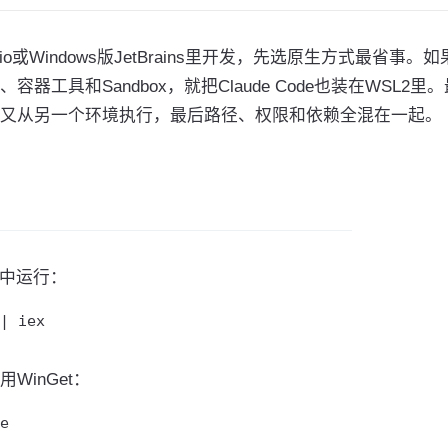
Studio或Windows版JetBrains里开发，先选原生方式最省事。
容器工具和Sandbox，就把Claude Code也装在WSL2里。
又从另一个环境执行，最后路径、权限和依赖全混在一起。
l中运行：
| iex
WinGet：
e