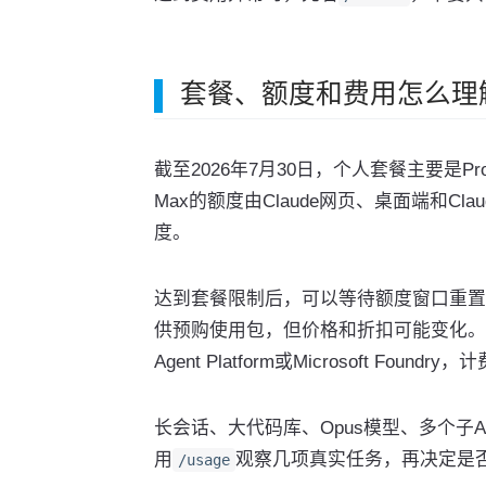
套餐、额度和费用怎么理
截至2026年7月30日，个人套餐主要是Pro 2
Max的额度由Claude网页、桌面端和Clau
度。
达到套餐限制后，可以等待额度窗口重置，也可
供预购使用包，但价格和折扣可能变化。团队或企业也
Agent Platform或Microsoft Foun
长会话、大代码库、Opus模型、多个子Ag
用
观察几项真实任务，再决定是
/usage