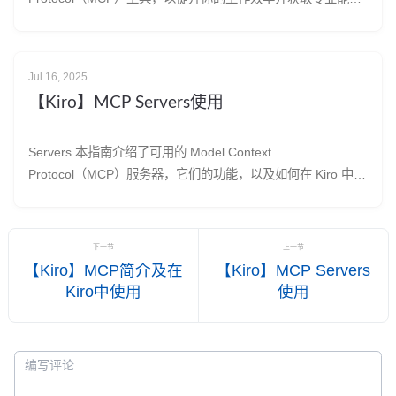
力。 与 MCP 工具交互的方式 在你完成了 MCP 服务器配置
后，可以通过多种方式与 MCP 工具交互： 直接提问 最简单的
方式是直接围绕 MCP 服务器相关领域提
Jul 16, 2025
【Kiro】MCP Servers使用
Servers 本指南介绍了可用的 Model Context
Protocol（MCP）服务器，它们的功能，以及如何在 Kiro 中进
行设置。⚠️ 警告 请仅添加来自可信来源的 MCP 服务器，并仔
细阅读所有相关的授权协议和文档。Kiro 不对任何第三方
MCP 服务器或其他软件包负责。 AWS
下一节
上一节
【Kiro】MCP简介及在
【Kiro】MCP Servers
Kiro中使用
使用