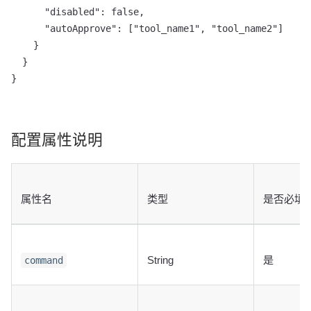
      "disabled": false,

      "autoApprove": ["tool_name1", "tool_name2"]

    }

  }

}
配置属性说明
属性名
类型
是否必填
String
是
command