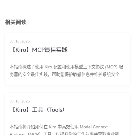
相关阅读
Jul 16, 2025
【Kiro】MCP最佳实践
本指南概述了使用 Kiro 配置和使用模型上下文协议 (MCP) 服
务器的安全最佳实践，帮助您保护敏感信息并维护系统安全。
了解 MCP 安全性 MCP 服务器通过连接外部服务和 API 来扩
展 Kiro 的功能。这带来了一些需要注意的潜在安全问题： 访
问敏感信息：MCP 服务器可能需要 API 密
Jul 16, 2025
【Kiro】工具（Tools）
本指南将介绍如何在 Kiro 中高效使用 Model Context
Protocol（MCP）工具，以提升你的工作效率并获取专业能