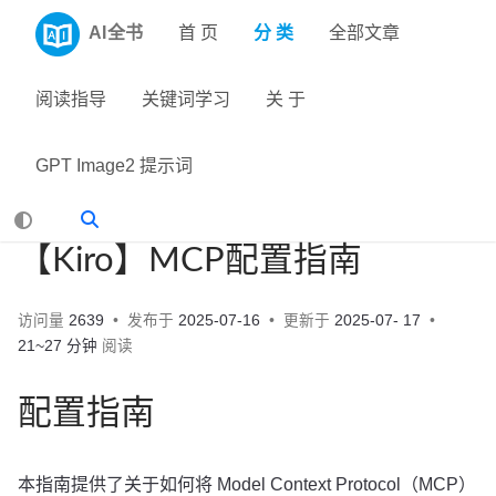
AI全书
首 页
分 类
全部文章
阅读指导
关键词学习
关 于
GPT Image2 提示词
【Kiro】MCP配置指南
访问量
2639
发布于
2025-07-16
更新于
2025-07- 17
21~27 分钟
阅读
配置指南
本指南提供了关于如何将 Model Context Protocol（MCP）