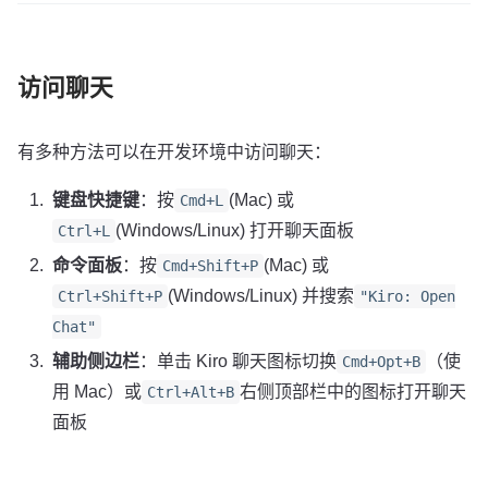
访问聊天
有多种方法可以在开发环境中访问聊天：
键盘快捷键
：按
(Mac) 或
Cmd+L
(Windows/Linux) 打开聊天面板
Ctrl+L
命令面板
：按
(Mac) 或
Cmd+Shift+P
(Windows/Linux) 并搜索
Ctrl+Shift+P
"Kiro: Open
Chat"
辅助侧边栏
：单击 Kiro 聊天图标切换
（使
Cmd+Opt+B
用 Mac）或
右侧顶部栏中的图标打开聊天
Ctrl+Alt+B
面板