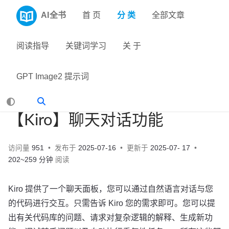
AI全书
首 页
分 类
全部文章
阅读指导
关键词学习
关 于
GPT Image2 提示词
【Kiro】聊天对话功能
访问量
951
发布于
2025-07-16
更新于
2025-07- 17
202~259 分钟
阅读
Kiro 提供了一个聊天面板，您可以通过自然语言对话与您
的代码进行交互。只需告诉 Kiro 您的需求即可。您可以提
出有关代码库的问题、请求对复杂逻辑的解释、生成新功