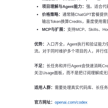
项目理解与Agent能力：
强。适合代
价格策略：
通常随ChatGPT套餐提
输出Token换算Credits，重度使
MCP与扩展：
支持MCP、Skills、
优势：
入口齐全，Agent执行和验证能
流。对于同时维护多个项目的人，并行任
不足：
长任务和并行Agent会快速消耗Cr
关注Usage面板，而不是把订阅理解成
适用人群：
需要处理真实代码库、长任务
官方网址：
openai.com/codex