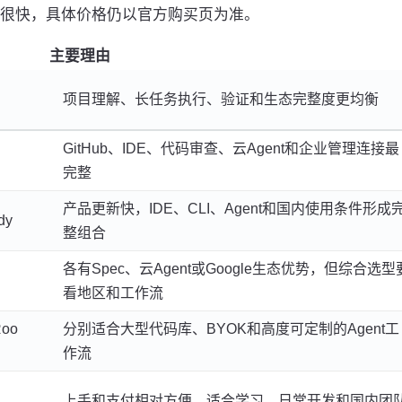
很快，具体价格仍以官方购买页为准。
主要理由
项目理解、长任务执行、验证和生态完整度更均衡
GitHub、IDE、代码审查、云Agent和企业管理连接最
完整
产品更新快，IDE、CLI、Agent和国内使用条件形成
dy
整组合
各有Spec、云Agent或Google生态优势，但综合选型
看地区和工作流
Roo
分别适合大型代码库、BYOK和高度可定制的Agent工
作流
上手和支付相对方便，适合学习、日常开发和国内团