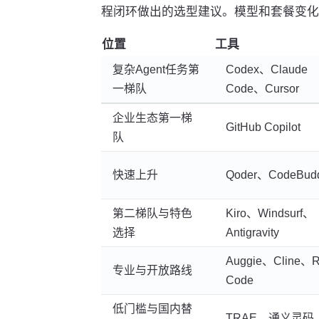
程闭环做出的选型建议。模型和套餐变化
位置
工具
复杂Agent任务第
Codex、Claude
一梯队
Code、Cursor
企业生态第一梯
GitHub Copilot
队
快速上升
Qoder、CodeBud
第二梯队与特色
Kiro、Windsurf、
选择
Antigravity
Auggie、Cline、
专业与开放路线
Code
低门槛与国内替
TRAE、通义灵码