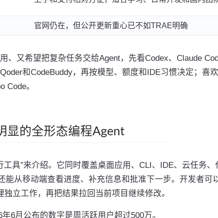
官网仍在，但公开更新重心已不如TRAE明确
望把复杂任务交给Agent，先看Codex、Claude Cod
oder和CodeBuddy，再按模型、额度和IDE习惯决定；喜
 Code。
最明显的全形态编程Agent
命令行工具”来介绍。它同时覆盖桌面应用、CLI、IDE、云任务、
动化，还能从移动端查看进度、补充信息和批准下一步。开发者可
处理独立工作，再把结果拉回当前项目继续修改。
026年6月公布的数字是周活跃用户超过500万。