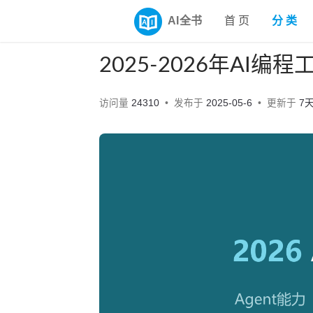
AI全书
首 页
分 类
2025-2026年AI
访问量
24310
发布于
2025-05-6
更新于
7