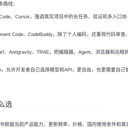
四条路线：
ude Code、Cursor，强调真实项目中的长任务、验证和多入口协
t、Augment Code、CodeBuddy，除了个人编码，还重视代码审
dsurf、Antigravity、TRAE，把编辑器、Agent、浏览器和远程
o Code，允许开发者自己选择模型和API，更自由，也更需要自己
么选
全书根据当前产品能力、更新频率、价格、国内使用条件和真