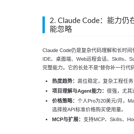
2. Claude Code
能忽略
Claude Code仍是复杂代码理解和
IDE、桌面端、Web远程会话、Skills、Subag
完整能力。它的长处不是“替你补一行代
热度趋势：
高位稳定，复杂工程任务
项目理解与Agent能力：
很强，尤其
价格策略：
个人Pro为20美元/月，M
选择按API标准价格购买使用量。
MCP与扩展：
支持MCP、Skills、Ho