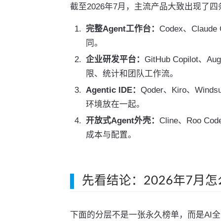
截至2026年7月，主流产品大致出现了
完整Agent工作台：
Codex、Cla
同。
企业研发平台：
GitHub Copilo
限、统计和团队工作流。
Agentic IDE：
Qoder、Kiro、Win
环境放在一起。
开放式Agent外壳：
Cline、Ro
成本与配置。
先看结论：2026年7月怎
下面的分层不是一张永久榜单，而是AI