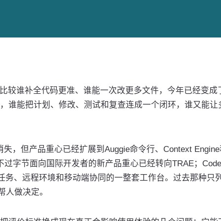
在比较谁补全代码更准、谁能一次改更多文件，今年已经变成
，谁能把计划、修改、测试和复查连成一个闭环，谁又能让
失，但产品重心已经扩展到Auggie命令行、Context Engin
，不过字节面向国际开发者的新产品重心已经转向TRAE；Code
云任务、远程环境和移动端协同的一整套工作台。过去那种只
难帮人做决定。