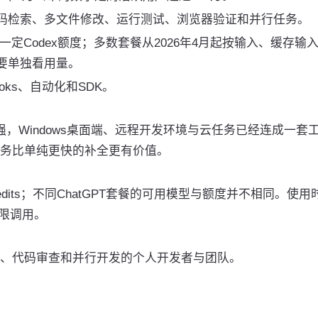
码检索、多文件修改、运行测试、浏览器验证和并行任务。
供一定Codex额度；多数套餐从2026年4月起按输入、缓存输
用需要单独看用量。
Hooks、自动化和SDK。
力强，Windows桌面端、远程开发环境与云任务已经连成一套
务比单纯更快的补全更有价值。
edits；不同ChatGPT套餐的可用模型与额度并不相同。使用
无限调用。
、代码审查和并行开发的个人开发者与团队。