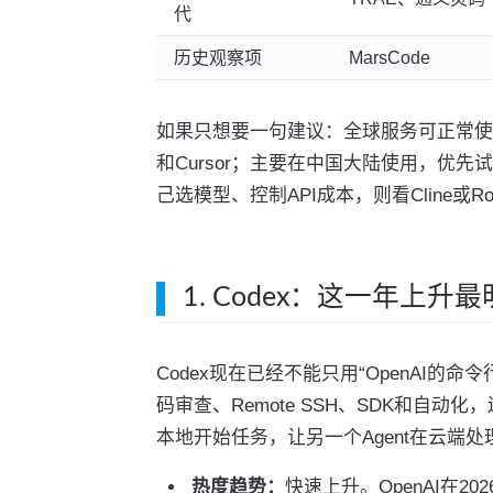
代
历史观察项
MarsCode
如果只想要一句建议：全球服务可正常使用、又希
和Cursor；主要在中国大陆使用，优先试Q
己选模型、控制API成本，则看Cline或Roo
1. Codex：这一年上升
Codex现在已经不能只用“OpenAI的
码审查、Remote SSH、SDK和自
本地开始任务，让另一个Agent在云端
热度趋势：
快速上升。OpenAI在2