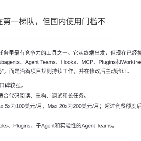
：能力仍在第一梯队，但国内使用门槛不
长时间任务里最有竞争力的工具之一。它从终端出发，但现在已经
ents、Agent Teams、Hooks、MCP、Plugins和Worktr
码”，而是沿着项目规则持续工作，并在修改后主动验证。
口碑较强。
适合代码阅读、重构、调试和长任务。
ax 5x为100美元/月，Max 20x为200美元/月；超过套餐额度
oks、Plugins、子Agent和实验性的Agent Teams。