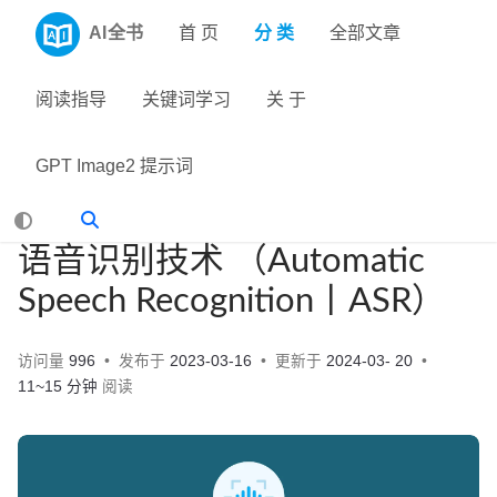
AI全书
首 页
分 类
全部文章
阅读指导
关键词学习
关 于
GPT Image2 提示词
语音识别技术 （Automatic
Speech Recognition丨ASR）
访问量
996
发布于
2023-03-16
更新于
2024-03- 20
11~15 分钟
阅读