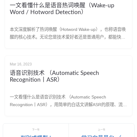
一文看懂什么是语音热词唤醒（Wake-up
Word / Hotword Detection）
本文深度解析了热词唤醒（Hotword Wake-up），也称语音唤
醒的核心技术。无论您是技术爱好者还是普通用户，都能快速
了解为什么一句“Hey Siri”或“小爱同学”就能唤醒您的设备。我
们将从定义、核心价值、技术原理及四大应用场景，为您全面
揭开热词唤醒的神秘面纱。
Mar 16, 2023
语音识别技术 （Automatic Speech
Recognition丨ASR）
一文看懂什么是语音识别技术 （Automatic Speech
Recognition丨ASR），用简单的白话文讲解ASR的原理、流
程，菜鸟也能看懂。
下一节
上一节