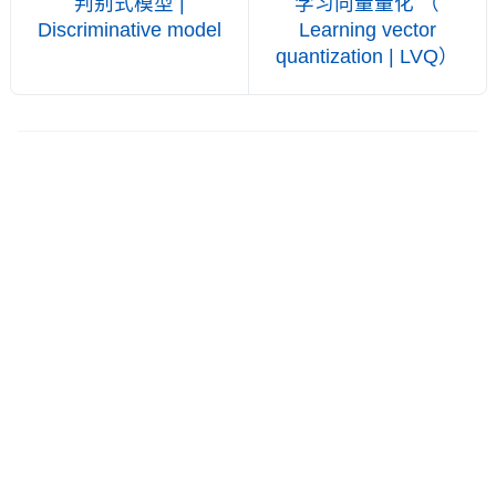
判别式模型 |
学习向量量化 （
Discriminative model
Learning vector
quantization | LVQ）
©2026
AI全书
.
保留部分权利
备案号:
浙ICP备06043869号-8