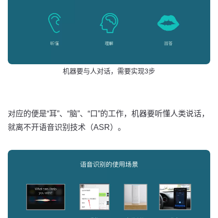
机器要与人对话，需要实现3步
对应的便是“耳”、“脑”、“口”的工作，机器要听懂人类说话，
就离不开语音识别技术（ASR）。